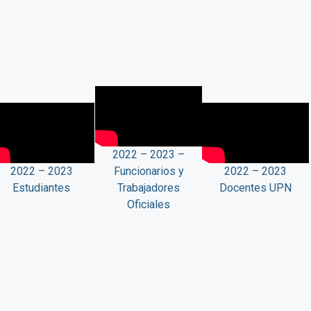
2022 – 2023 –
2022 – 2023
Funcionarios y
2022 – 2023
Estudiantes
Trabajadores
Docentes UPN
Oficiales