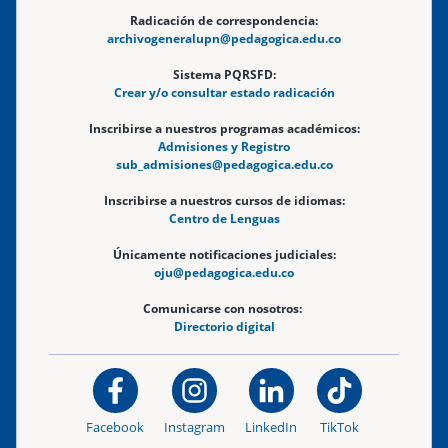
Radicación de correspondencia:
archivogeneralupn@pedagogica.edu.co
Sistema PQRSFD:
Crear y/o consultar estado radicación
Inscribirse a nuestros programas académicos:
Admisiones y Registro
sub_admisiones@pedagogica.edu.co
Inscribirse a nuestros cursos de idiomas:
Centro de Lenguas
Únicamente notificaciones judiciales:
oju@pedagogica.edu.co
Comunicarse con nosotros:
Directorio digital
Facebook
Instagram
LinkedIn
TikTok