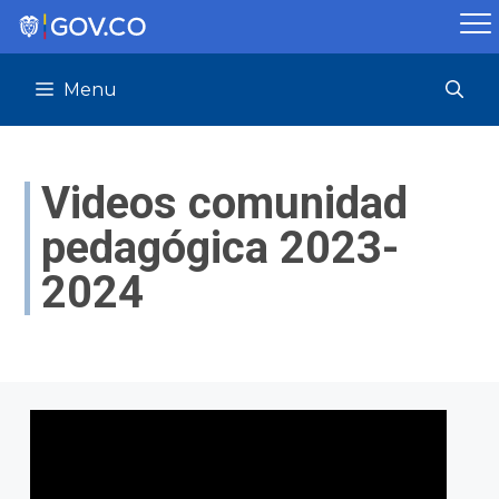
Saltar
al
contenido
Menu
Videos comunidad
pedagógica 2023-
2024