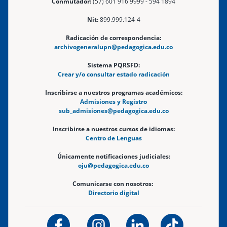
Conmutador:
(57) 601 916 9999 - 594 1894
Nit:
899.999.124-4
Radicación de correspondencia:
archivogeneralupn@pedagogica.edu.co
Sistema PQRSFD:
Crear y/o consultar estado radicación
Inscribirse a nuestros programas académicos:
Admisiones y Registro
sub_admisiones@pedagogica.edu.co
Inscribirse a nuestros cursos de idiomas:
Centro de Lenguas
Únicamente notificaciones judiciales:
oju@pedagogica.edu.co
Comunicarse con nosotros:
Directorio digital