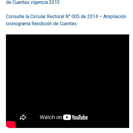
de Cuentas vigencia 2013
Consulte la Circular Rectoral N° 005 de 2014 – Ampliación
cronograma Rendición de Cuentas