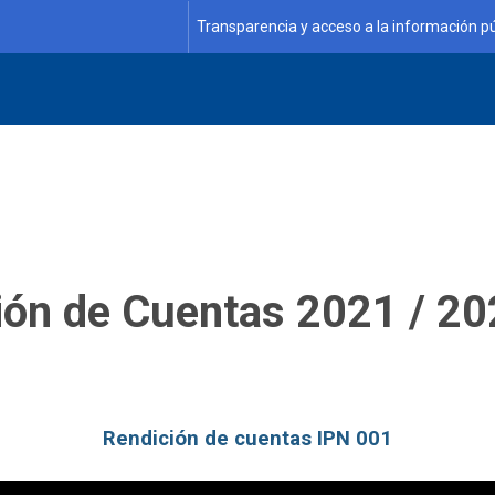
Transparencia y acceso a la información pú
ión de Cuentas 2021 / 20
Rendición de cuentas IPN 001