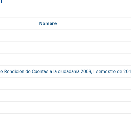
n
Nombre
de Rendición de Cuentas a la ciudadanía 2009, I semestre de 20