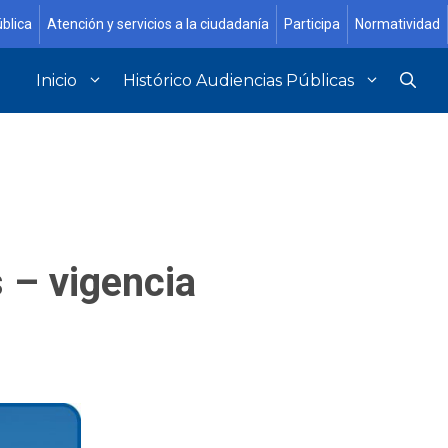
blica
Atención y servicios a la ciudadanía
Participa
Normatividad
Inicio
Histórico Audiencias Públicas
 – vigencia