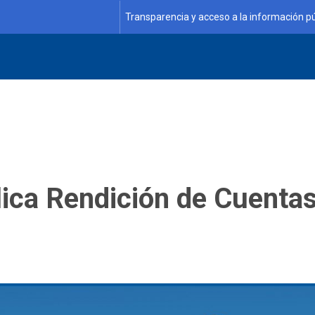
Transparencia y acceso a la información pú
ica Rendición de Cuentas