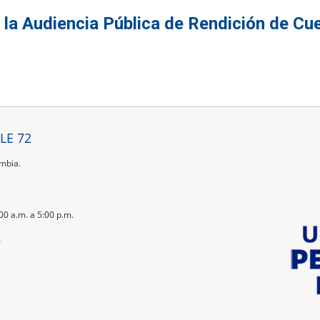
 la Audiencia Pública de Rendición de Cu
LE 72
ombia.
00 a.m. a 5:00 p.m.
4