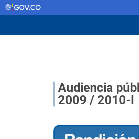
Saltar
al
contenido
Audiencia públ
2009 / 2010-I