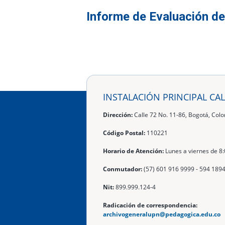
Informe de Evaluación de
INSTALACIÓN PRINCIPAL CAL
Dirección:
Calle 72 No. 11-86, Bogotá, Col
Código Postal:
110221
Horario de Atención:
Lunes a viernes de 8:
Conmutador:
(57) 601 916 9999 - 594 189
Nit:
899.999.124-4
Radicación de correspondencia:
archivogeneralupn@pedagogica.edu.co