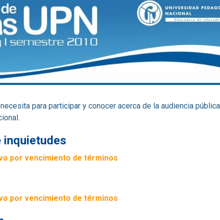
necesita para participar y conocer acerca de la audiencia pública
ional.
 inquietudes
ivo por vencimiento de términos
ivo por vencimiento de términos