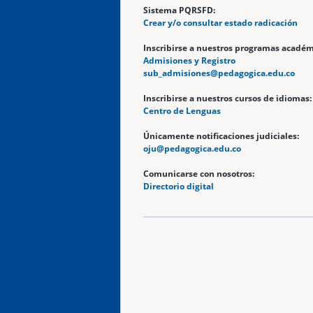
Sistema PQRSFD:
Crear y/o consultar estado radicación
Inscribirse a nuestros programas académ
Admisiones y Registro
sub_admisiones@pedagogica.edu.co
Inscribirse a nuestros cursos de idiomas:
Centro de Lenguas
Únicamente notificaciones judiciales:
oju@pedagogica.edu.co
Comunicarse con nosotros:
Directorio digital