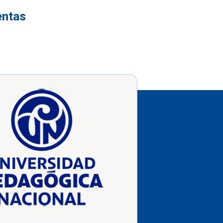
entas